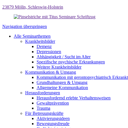
23879 Mölln, Schleswig-Holstein
Navigation überspringen
Alle Seminarthemen
Krankheitsbilder
Demenz
Depressionen
Abhängigkeit / Sucht im Alter
Spezifische psychische Erkrankungen
Weitere Krankheitsbilder
Kommunikation & Umgang
Kommunikation mit gerontopsychiatrisch Erkrank
Grundhaltungen & Umgang
Allgemeine Kommunikation
Herausforderungen
Herausfordernd erlebte Verhaltensweisen
Gewaltprävention
Trauma
Für Betreuungskräfte
Aktivierungsideen
Bewegungsfreude