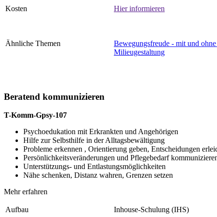
Kosten
Hier informieren
Ähnliche Themen
Bewegungsfreude - mit und ohne 
Milieugestaltung
Beratend kommunizieren
T-Komm-Gpsy-107
Psychoedukation mit Erkrankten und Angehörigen
Hilfe zur Selbsthilfe in der Alltagsbewältigung
Probleme erkennen , Orientierung geben, Entscheidungen erlei
Persönlichkeitsveränderungen und Pflegebedarf kommuniziere
Unterstützungs- und Entlastungsmöglichkeiten
Nähe schenken, Distanz wahren, Grenzen setzen
Mehr erfahren
Aufbau
Inhouse-Schulung (IHS)