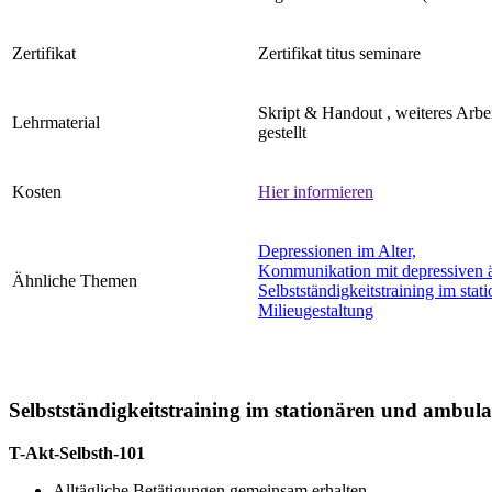
Zertifikat
Zertifikat titus seminare
Skript & Handout , weiteres Arbe
Lehrmaterial
gestellt
Kosten
Hier informieren
Depressionen im Alter,
Kommunikation mit depressiven 
Ähnliche Themen
Selbstständigkeitstraining im sta
Milieugestaltung
Selbstständigkeitstraining im stationären und ambul
T-Akt-Selbsth-101
Alltägliche Betätigungen gemeinsam erhalten