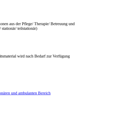
sionen aus der Pflege/ Therapie/ Betreuung und
tationär/ teilstationär)
itsmaterial wird nach Bedarf zur Verfügung
tionären und ambulanten Bereich