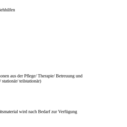
iehhilfen
sionen aus der Pflege/ Therapie/ Betreuung und
tationär/ teilstationär)
itsmaterial wird nach Bedarf zur Verfügung