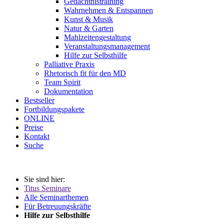
Gedächtnistraining
Wahrnehmen & Entspannen
Kunst & Musik
Natur & Garten
Mahlzeitengestaltung
Veranstaltungsmanagement
Hilfe zur Selbsthilfe
Palliative Praxis
Rhetorisch fit für den MD
Team Spirit
Dokumentation
Bestseller
Fortbildungspakete
ONLINE
Preise
Kontakt
Suche
Sie sind hier:
Titus Seminare
Alle Seminarthemen
Für Betreuungskräfte
Hilfe zur Selbsthilfe