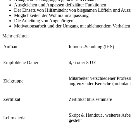
Ausgleichen und Anpassen defizitärer Funktionen
Der Einsatz von Hilfsmitteln: von biegsamen Löffeln und Ausz
Möglichkeiten der Wohnraumanpassung
Die Anleitung von Angehörigen
Motivationsarbeit und der Umgang mit ablehnendem Verhalten
Mehr erfahren
Aufbau
Inhouse-Schulung (IHS)
Empfohlene Dauer
4, 6 oder 8 UE
Mitarbeiter verschiedener Profes
Zielgruppe
angrenzender Bereiche (ambulant/ s
Zertifikat
Zertifikat titus seminare
Skript & Handout , weiteres Arbe
Lehrmaterial
gestellt