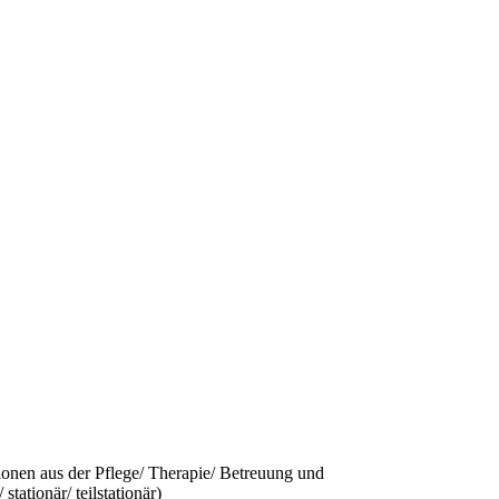
sionen aus der Pflege/ Therapie/ Betreuung und
tationär/ teilstationär)