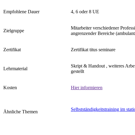
Empfohlene Dauer
4, 6 oder 8 UE
Mitarbeiter verschiedener Profes
Zielgruppe
angrenzender Bereiche (ambulant/ s
Zertifikat
Zertifikat titus seminare
Skript & Handout , weiteres Arbe
Lehrmaterial
gestellt
Kosten
Hier informieren
Selbstständigkeitstraining im sta
Ähnliche Themen