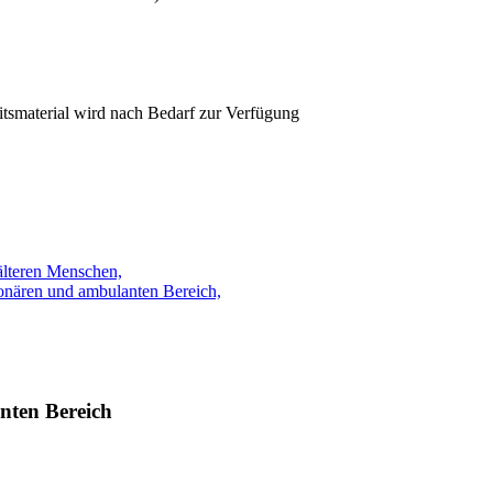
itsmaterial wird nach Bedarf zur Verfügung
älteren Menschen,
tionären und ambulanten Bereich,
anten Bereich