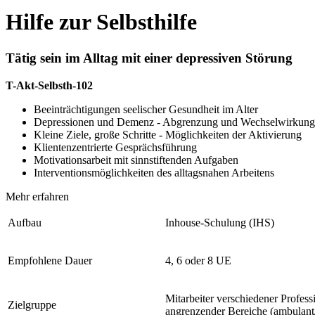
Hilfe zur Selbsthilfe
Tätig sein im Alltag mit einer depressiven Störung
T-Akt-Selbsth-102
Beeinträchtigungen seelischer Gesundheit im Alter
Depressionen und Demenz - Abgrenzung und Wechselwirkung
Kleine Ziele, große Schritte - Möglichkeiten der Aktivierung
Klientenzentrierte Gesprächsführung
Motivationsarbeit mit sinnstiftenden Aufgaben
Interventionsmöglichkeiten des alltagsnahen Arbeitens
Mehr erfahren
Aufbau
Inhouse-Schulung (IHS)
Empfohlene Dauer
4, 6 oder 8 UE
Mitarbeiter verschiedener Profes
Zielgruppe
angrenzender Bereiche (ambulant/ s